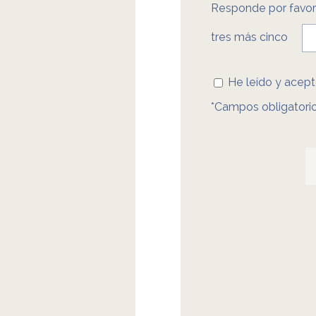
Responde por favor 
tres más cinco
He leído y acept
*Campos obligatorio