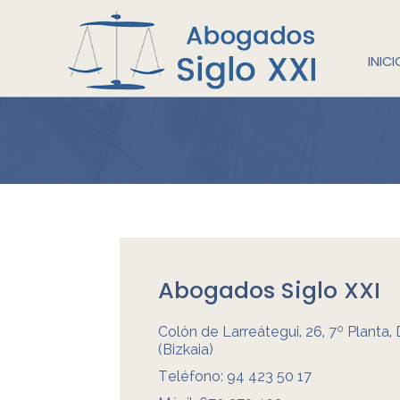
INICI
Abogados Siglo XXI
Colón de Larreátegui, 26, 7º Planta, 
(Bizkaia)
Teléfono:
94 423 50 17