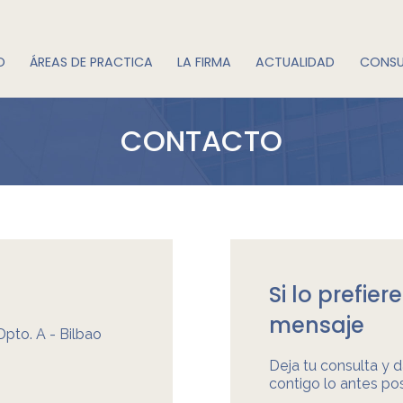
O
ÁREAS DE PRACTICA
LA FIRMA
ACTUALIDAD
CONSU
CONTACTO
Si lo prefie
mensaje
Dpto. A - Bilbao
Deja tu consulta y
contigo lo antes pos