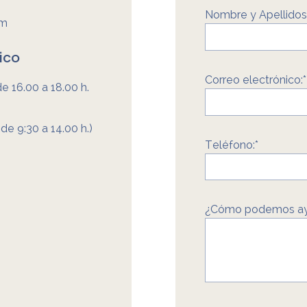
Nombre y Apellidos
om
ico
Correo electrónico:*
de 16.00 a 18.00 h.
de 9:30 a 14.00 h.)
Teléfono:*
¿Cómo podemos ay