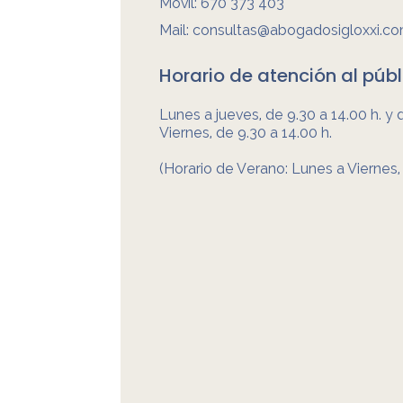
Móvil:
670 373 403
Mail:
consultas@abogadosigloxxi.c
Horario de atención al públ
Lunes a jueves, de 9.30 a 14.00 h. y 
Viernes, de 9.30 a 14.00 h.
(Horario de Verano: Lunes a Viernes, 