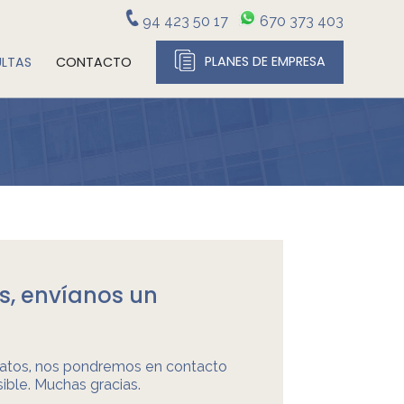
94 423 50 17
670 373 403
PLANES DE EMPRESA
LTAS
CONTACTO
res, envíanos un
 datos, nos pondremos en contacto
ible. Muchas gracias.