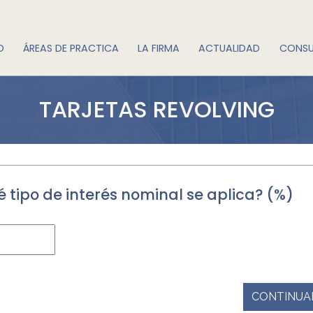
O
ÁREAS DE PRACTICA
LA FIRMA
ACTUALIDAD
CONSU
TARJETAS REVOLVING
 tipo de interés nominal se aplica? (%)
CONTINUA