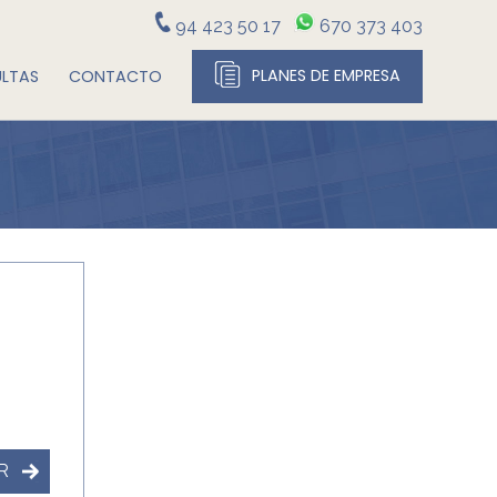
94 423 50 17
670 373 403
PLANES DE EMPRESA
LTAS
CONTACTO
R