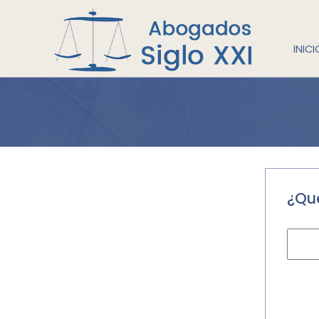
INICI
¿Qué