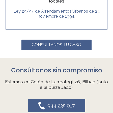
locales
Ley 29/94 de Arrendamientos Urbanos de 24
noviembre de 1994.
CONSÚLTANOS TU CASO
Consúltanos sin compromiso
Estamos en Colón de Larreategi, 26, Bilbao (junto
a la plaza Jado).
944 235 017